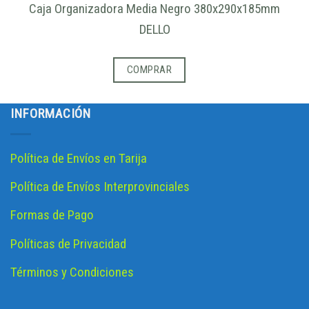
Caja Organizadora Media Negro 380x290x185mm
DELLO
COMPRAR
INFORMACIÓN
Política de Envíos en Tarija
Política de Envíos Interprovinciales
Formas de Pago
Políticas de Privacidad
Términos y Condiciones