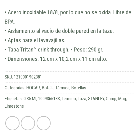
• Acero inoxidable 18/8, por lo que no se oxida. Libre de
BPA.
• Aislamiento al vacío de doble pared en la taza.
• Aptas para el lavavajillas.
• Tapa Tritan™ drink through. • Peso: 290 gr.
• Dimensiones: 12 cm x 10,2 cm x 11 cm alto.
SKU:
1210001902381
Categorías:
HOGAR
,
Botella Térmica
,
Botellas
Etiquetas:
0.35 Ml
,
1009366183
,
Termico
,
Taza
,
STANLEY
,
Camp
,
Mug
,
Limestone