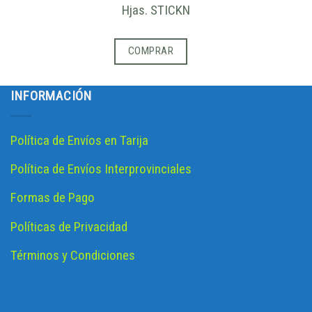
Hjas. STICKN
COMPRAR
INFORMACIÓN
Política de Envíos en Tarija
Política de Envíos Interprovinciales
Formas de Pago
Políticas de Privacidad
Términos y Condiciones