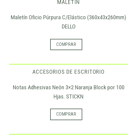
MALETIN
Maletín Oficio Púrpura C/Elástico (360x43x260mm)
DELLO
COMPRAR
ACCESORIOS DE ESCRITORIO
Notas Adhesivas Neón 3×2 Naranja Block por 100
Hjas. STICKN
COMPRAR