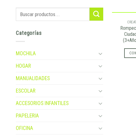
CREA
Rompec
Categorías
Ciuda
(3+Año
MOCHILA
CO
HOGAR
MANUALIDADES
ESCOLAR
ACCESORIOS INFANTILES
PAPELERIA
OFICINA