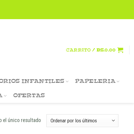
ACCEDER
CARRITO /
BS.
0.00
ORIOS INFANTILES
PAPELERIA
A
OFERTAS
 el único resultado