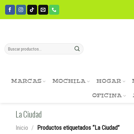
Skip
to
content
Buscar
por:
MARCAS
MOCHILA
HOGAR
OFICINA
La Ciudad
Inicio
/
Productos etiquetados “La Ciudad”