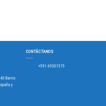
CONTÁCTANOS
+591 69301575
45 Barrio
España y