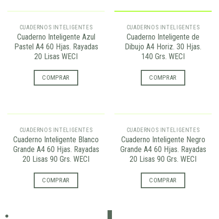
AGOTADO
CUADERNOS INTELIGENTES
CUADERNOS INTELIGENTES
Cuaderno Inteligente Azul
Cuaderno Inteligente de
Pastel A4 60 Hjas. Rayadas
Dibujo A4 Horiz. 30 Hjas.
20 Lisas WECI
140 Grs. WECI
COMPRAR
COMPRAR
AGOTADO
AGOTADO
CUADERNOS INTELIGENTES
CUADERNOS INTELIGENTES
Cuaderno Inteligente Blanco
Cuaderno Inteligente Negro
Grande A4 60 Hjas. Rayadas
Grande A4 60 Hjas. Rayadas
20 Lisas 90 Grs. WECI
20 Lisas 90 Grs. WECI
COMPRAR
COMPRAR
1