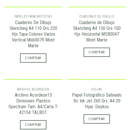
PAPELES PARA ARTÍSTAS
CUADERNO DE DIBUJO
Cuaderno De Dibujo
Cuaderno de Dibujo
Sketching A4 110 Grs 220
Sketching A4 150 Grs 100
Hjs Tapa Colores Varios
Hjs Horizontal MSB0047
Vertical Msb0079 Mont
Mont Marte
Marte
COMPRAR
COMPRAR
ARCHIVO ACORDEÓN
HOJAS
Archivo Acordeon13
Papel Fotográfico Satinado
Divisiones Plastico
Rc Ink-Jet 260 Grs. A4 20
Spectrum Tam. A4/Carta T-
Hjas. Deykos
42154 TALBOT.
COMPRAR
COMPRAR