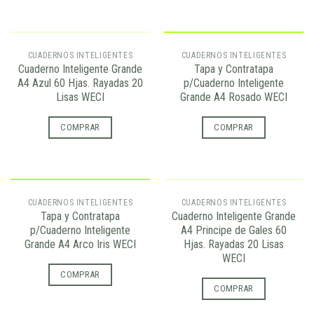
AGOTADO
CUADERNOS INTELIGENTES
CUADERNOS INTELIGENTES
Cuaderno Inteligente Grande
Tapa y Contratapa
A4 Azul 60 Hjas. Rayadas 20
p/Cuaderno Inteligente
Lisas WECI
Grande A4 Rosado WECI
COMPRAR
COMPRAR
AGOTADO
CUADERNOS INTELIGENTES
CUADERNOS INTELIGENTES
Tapa y Contratapa
Cuaderno Inteligente Grande
p/Cuaderno Inteligente
A4 Principe de Gales 60
Grande A4 Arco Iris WECI
Hjas. Rayadas 20 Lisas
WECI
COMPRAR
COMPRAR