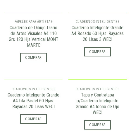
AGOTADO
PAPELES PARA ARTÍSTAS
CUADERNOS INTELIGENTES
Cuaderno de Dibujo Diario
Cuaderno Inteligente Grande
de Artes Visuales A4 110
A4 Rosado 60 Hjas. Rayadas
Grs 120 Hjs Vertical MONT
20 Lisas 3 WECI
MARTE
COMPRAR
COMPRAR
AGOTADO
CUADERNOS INTELIGENTES
CUADERNOS INTELIGENTES
Cuaderno Inteligente Grande
Tapa y Contratapa
A4 Lila Pastel 60 Hjas.
p/Cuaderno Inteligente
Rayadas 20 Lisas WECI
Grande A4 Icono de Ojo
WECI
COMPRAR
COMPRAR