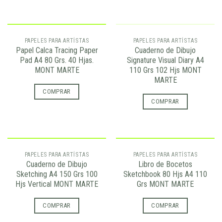
AGOTADO
PAPELES PARA ARTÍSTAS
PAPELES PARA ARTÍSTAS
Papel Calca Tracing Paper
Cuaderno de Dibujo
Pad A4 80 Grs. 40 Hjas.
Signature Visual Diary A4
MONT MARTE
110 Grs 102 Hjs MONT
MARTE
COMPRAR
COMPRAR
PAPELES PARA ARTÍSTAS
PAPELES PARA ARTÍSTAS
Cuaderno de Dibujo
Libro de Bocetos
Sketching A4 150 Grs 100
Sketchbook 80 Hjs A4 110
Hjs Vertical MONT MARTE
Grs MONT MARTE
COMPRAR
COMPRAR