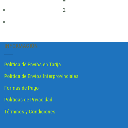
2
INFORMACIÓN
Política de Envíos en Tarija
Política de Envíos Interprovinciales
Formas de Pago
Políticas de Privacidad
Términos y Condiciones