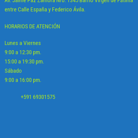
Av. Jaime Paz Zamora Nro. 1345 Barrio Virgen de Fátima
entre Calle España y Federico Ávila.
HORARIOS DE ATENCIÓN
Lunes a Viernes
9:00 a 12:30 pm.
15:00 a 19:30 pm.
Sábado
9:00 a 16:00 pm.
+591 69301575