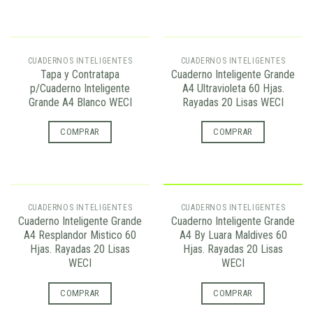
AGOTADO
AGOTADO
CUADERNOS INTELIGENTES
CUADERNOS INTELIGENTES
Tapa y Contratapa
Cuaderno Inteligente Grande
p/Cuaderno Inteligente
A4 Ultravioleta 60 Hjas.
Grande A4 Blanco WECI
Rayadas 20 Lisas WECI
COMPRAR
COMPRAR
AGOTADO
CUADERNOS INTELIGENTES
CUADERNOS INTELIGENTES
Cuaderno Inteligente Grande
Cuaderno Inteligente Grande
A4 Resplandor Mistico 60
A4 By Luara Maldives 60
Hjas. Rayadas 20 Lisas
Hjas. Rayadas 20 Lisas
WECI
WECI
COMPRAR
COMPRAR