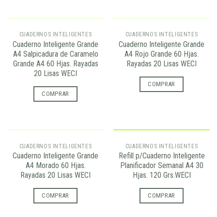
AGOTADO
AGOTADO
CUADERNOS INTELIGENTES
CUADERNOS INTELIGENTES
Cuaderno Inteligente Grande
Cuaderno Inteligente Grande
A4 Salpicadura de Caramelo
A4 Rojo Grande 60 Hjas.
Grande A4 60 Hjas. Rayadas
Rayadas 20 Lisas WECI
20 Lisas WECI
COMPRAR
COMPRAR
AGOTADO
CUADERNOS INTELIGENTES
CUADERNOS INTELIGENTES
Cuaderno Inteligente Grande
Refill p/Cuaderno Inteligente
A4 Morado 60 Hjas.
Planificador Semanal A4 30
Rayadas 20 Lisas WECI
Hjas. 120 Grs.WECI
COMPRAR
COMPRAR